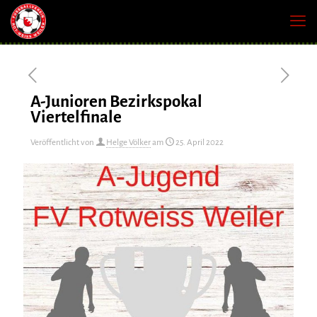
A-Junioren Bezirkspokal
Viertelfinale
Veröffentlicht von
Helge Völker
am
25. April 2022