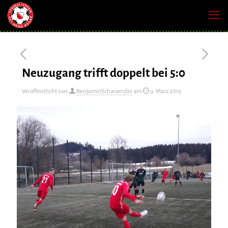
Neuzugang trifft doppelt bei 5:0
Veröffentlicht von
BenjaminSchwaerzler
am
9. März 2019