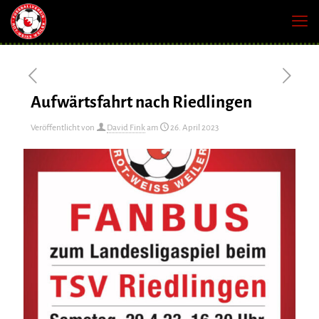
Aufwärtsfahrt nach Riedlingen
Veröffentlicht von
David Fink
am
26. April 2023