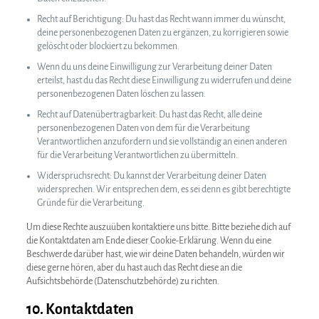
Recht auf Berichtigung: Du hast das Recht wann immer du wünscht,
deine personenbezogenen Daten zu ergänzen, zu korrigieren sowie
gelöscht oder blockiert zu bekommen.
Wenn du uns deine Einwilligung zur Verarbeitung deiner Daten
erteilst, hast du das Recht diese Einwilligung zu widerrufen und deine
personenbezogenen Daten löschen zu lassen.
Recht auf Datenübertragbarkeit: Du hast das Recht, alle deine
personenbezogenen Daten von dem für die Verarbeitung
Verantwortlichen anzufordern und sie vollständig an einen anderen
für die Verarbeitung Verantwortlichen zu übermitteln.
Widerspruchsrecht: Du kannst der Verarbeitung deiner Daten
widersprechen. Wir entsprechen dem, es sei denn es gibt berechtigte
Gründe für die Verarbeitung.
Um diese Rechte auszuüben kontaktiere uns bitte. Bitte beziehe dich auf
die Kontaktdaten am Ende dieser Cookie-Erklärung. Wenn du eine
Beschwerde darüber hast, wie wir deine Daten behandeln, würden wir
diese gerne hören, aber du hast auch das Recht diese an die
Aufsichtsbehörde (Datenschutzbehörde) zu richten.
10. Kontaktdaten