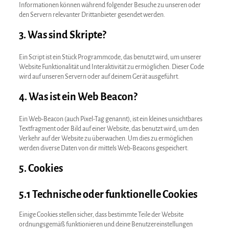
Informationen können während folgender Besuche zu unseren oder
den Servern relevanter Drittanbieter gesendet werden.
3. Was sind Skripte?
Ein Script ist ein Stück Programmcode, das benutzt wird, um unserer
Website Funktionalität und Interaktivität zu ermöglichen. Dieser Code
wird auf unseren Servern oder auf deinem Gerät ausgeführt.
4. Was ist ein Web Beacon?
Ein Web-Beacon (auch Pixel-Tag genannt), ist ein kleines unsichtbares
Textfragment oder Bild auf einer Website, das benutzt wird, um den
Verkehr auf der Website zu überwachen. Um dies zu ermöglichen
werden diverse Daten von dir mittels Web-Beacons gespeichert.
5. Cookies
5.1 Technische oder funktionelle Cookies
Einige Cookies stellen sicher, dass bestimmte Teile der Website
ordnungsgemäß funktionieren und deine Benutzereinstellungen