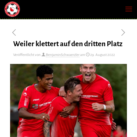
Weiler klettert auf den dritten Platz
Veröffentlicht von
BenjaminSchwaerzler
am
29. August 2022