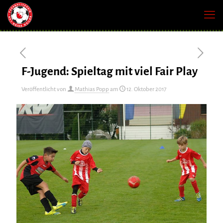
F-Jugend: Spieltag mit viel Fair Play
Veröffentlicht von
Mathias Popp
am
12. Oktober 2017