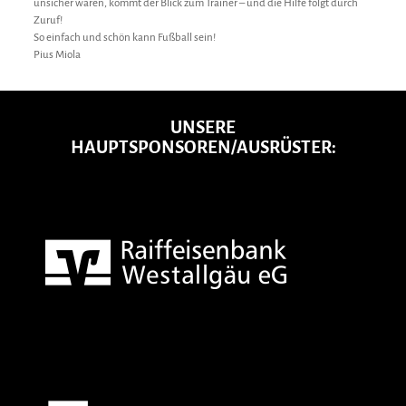
unsicher waren, kommt der Blick zum Trainer – und die Hilfe folgt durch
Zuruf!
So einfach und schön kann Fußball sein!
Pius Miola
UNSERE
HAUPTSPONSOREN/AUSRÜSTER: