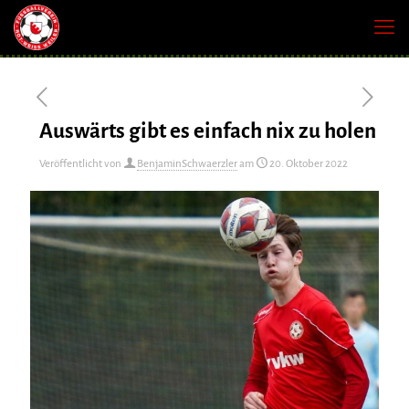
Auswärts gibt es einfach nix zu holen
Veröffentlicht von
BenjaminSchwaerzler
am
20. Oktober 2022