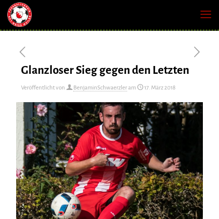
Glanzloser Sieg gegen den Letzten
Veröffentlicht von
BenjaminSchwaerzler
am
17. März 2018