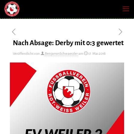
Nach Absage: Derby mit 0:3 gewertet
Veröffentlicht von
BenjaminSchwaerzler
am
17. Mai 2018