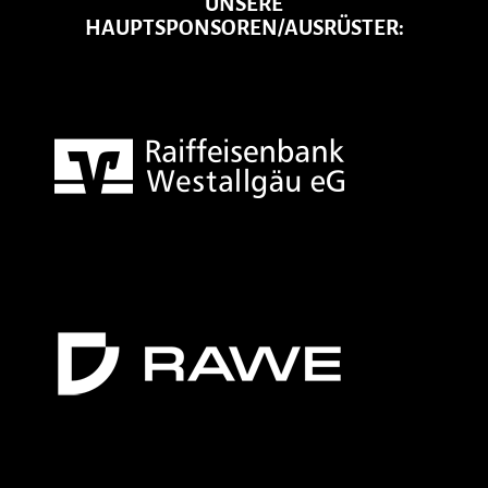
UNSERE
HAUPTSPONSOREN/AUSRÜSTER: