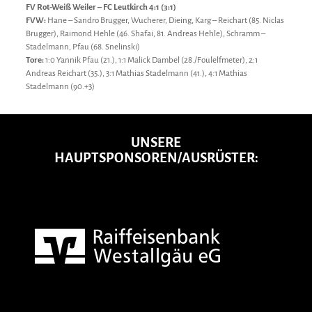
FV Rot-Weiß Weiler – FC Leutkirch 4:1 (3:1)
FVW:
Hane – Sandro Brugger, Wucherer, Dieing, Karg – Reichart (85. Niclas
Brugger), Raimond Hehle (46. Shafai, 81. Andreas Hehle), Schramm –
Stadelmann, Pfau (68. Snelinski)
Tore:
1:0 Yannik Pfau (21.), 1:1 Malick Dambel (28./Foulelfmeter), 2:1
Andreas Reichart (35.), 3:1 Mathias Stadelmann (41.), 4:1 Mathias
Stadelmann (90.+3)
UNSERE
HAUPTSPONSOREN/AUSRÜSTER: