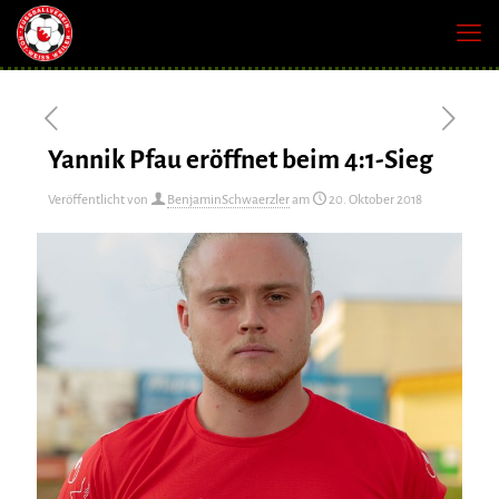
Yannik Pfau eröffnet beim 4:1-Sieg
Veröffentlicht von
BenjaminSchwaerzler
am
20. Oktober 2018